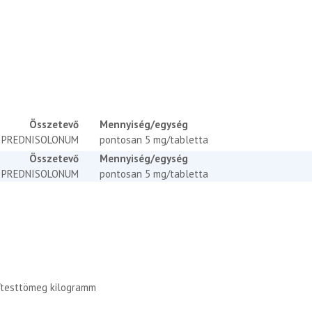
Összetevő
Mennyiség/egység
PREDNISOLONUM
pontosan 5 mg/tabletta
Összetevő
Mennyiség/egység
PREDNISOLONUM
pontosan 5 mg/tabletta
m/testtömeg kilogramm