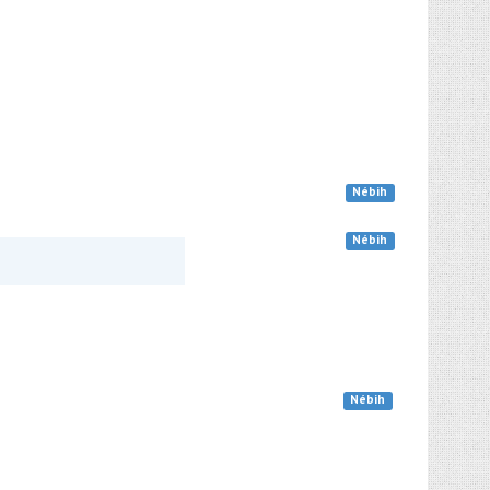
Nébih
Nébih
Nébih