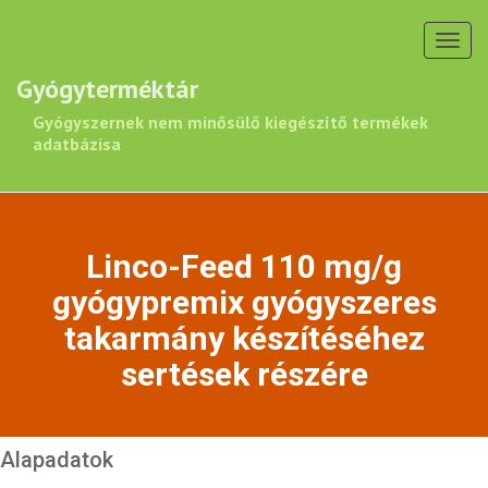
Toggl
navig
Gyógyterméktár
Gyógyszernek nem minősülő kiegészítő termékek
adatbázisa
Linco-Feed 110 mg/g
gyógypremix gyógyszeres
takarmány készítéséhez
sertések részére
Alapadatok