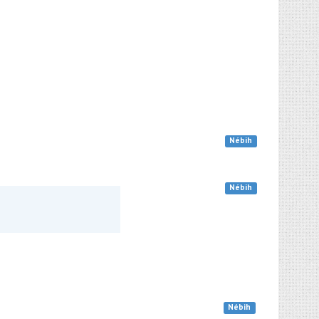
Nébih
Nébih
Nébih