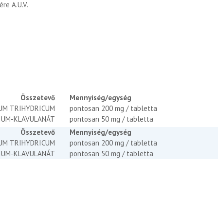
re A.U.V.
Összetevő
Mennyiség/egység
NUM TRIHYDRICUM
pontosan 200 mg / tabletta
IUM-KLAVULANÁT
pontosan 50 mg / tabletta
Összetevő
Mennyiség/egység
NUM TRIHYDRICUM
pontosan 200 mg / tabletta
IUM-KLAVULANÁT
pontosan 50 mg / tabletta