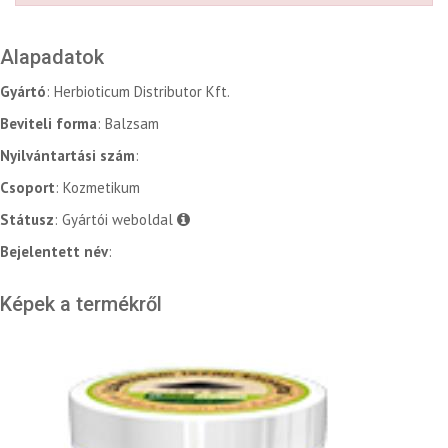
Alapadatok
Gyártó
: Herbioticum Distributor Kft.
Beviteli forma
: Balzsam
Nyilvántartási szám
:
Csoport
: Kozmetikum
Státusz
: Gyártói weboldal
Bejelentett név
:
Képek a termékről