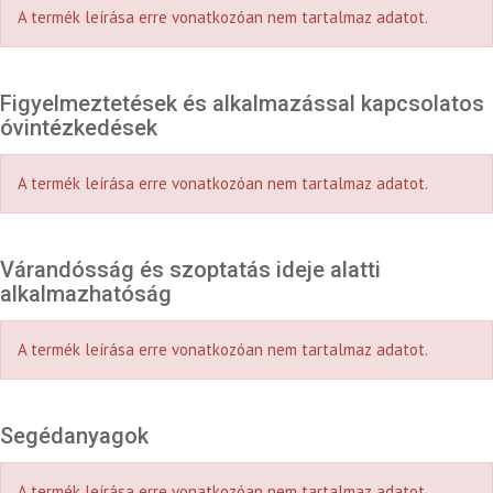
A termék leírása erre vonatkozóan nem tartalmaz adatot.
Figyelmeztetések és alkalmazással kapcsolatos
óvintézkedések
A termék leírása erre vonatkozóan nem tartalmaz adatot.
Várandósság és szoptatás ideje alatti
alkalmazhatóság
A termék leírása erre vonatkozóan nem tartalmaz adatot.
Segédanyagok
A termék leírása erre vonatkozóan nem tartalmaz adatot.