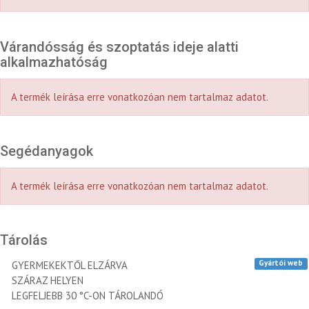
Várandósság és szoptatás ideje alatti
alkalmazhatóság
A termék leírása erre vonatkozóan nem tartalmaz adatot.
Segédanyagok
A termék leírása erre vonatkozóan nem tartalmaz adatot.
Tárolás
Gyártói web
GYERMEKEKTŐL ELZÁRVA
SZÁRAZ HELYEN
LEGFELJEBB 30 °C-ON TÁROLANDÓ