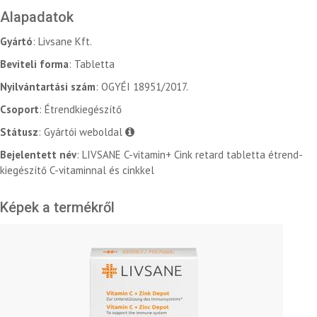
Alapadatok
Gyártó
: Livsane Kft.
Beviteli forma
: Tabletta
Nyilvántartási szám
: OGYÉI 18951/2017.
Csoport
: Étrendkiegészítő
Státusz
: Gyártói weboldal
Bejelentett név
: LIVSANE C-vitamin+ Cink retard tabletta étrend-
kiegészítő C-vitaminnal és cinkkel
Képek a termékről