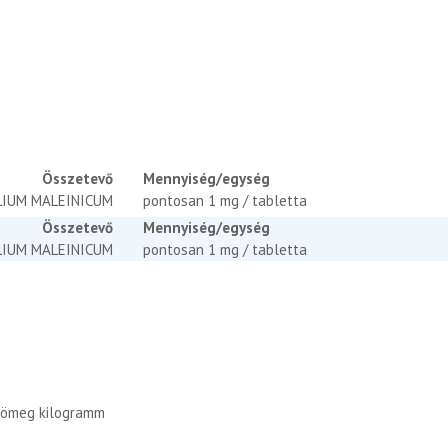
Összetevő
Mennyiség/egység
LIUM MALEINICUM
pontosan 1 mg / tabletta
Összetevő
Mennyiség/egység
LIUM MALEINICUM
pontosan 1 mg / tabletta
ttömeg kilogramm