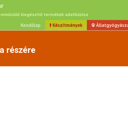
r
minősülő kiegészítő termékek adatbázisa
Kezdőlap
Készítmények
Állatgyógyász
ya részére