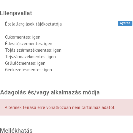
Ellenjavallat
Gyártó
Ételallergiások tájékoztatója
Cukormentes: igen
Édesítőszermentes: igen
Tojás származékmentes: igen
Tejszármazékmentes: igen
Cellulózmentes: igen
Génkezelésmentes: igen
Adagolás és/vagy alkalmazás módja
A termék leírása erre vonatkozóan nem tartalmaz adatot.
Mellékhatás