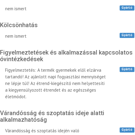
Gyártó
nem ismert
Kölcsönhatás
Gyártó
nem ismert
Figyelmeztetések és alkalmazással kapcsolatos
óvintézkedések
Gyártó
Figyelmeztetés: A termék gyermekek elől elzárva
tartandó! Az ajánlott napi fogyasztási mennyiséget
ne lépje túl! Az étrend-kiegészítő nem helyettesíti
a kiegyensúlyozott étrendet és az egészséges
életmódot.
Várandósság és szoptatás ideje alatti
alkalmazhatóság
Gyártó
Várandósság és szoptatás idején való