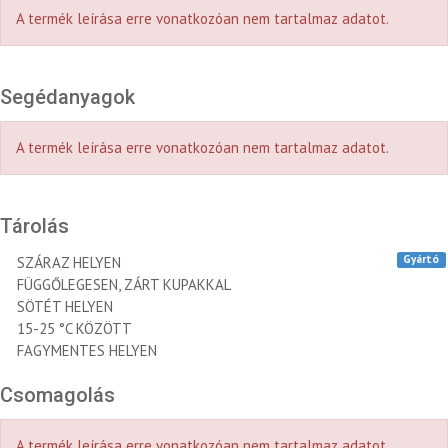
A termék leírása erre vonatkozóan nem tartalmaz adatot.
Segédanyagok
A termék leírása erre vonatkozóan nem tartalmaz adatot.
Tárolás
Gyártó
SZÁRAZ HELYEN
FÜGGŐLEGESEN, ZÁRT KUPAKKAL
SÖTÉT HELYEN
15-25 °C KÖZÖTT
FAGYMENTES HELYEN
Csomagolás
A termék leírása erre vonatkozóan nem tartalmaz adatot.