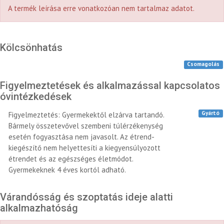
A termék leírása erre vonatkozóan nem tartalmaz adatot.
Kölcsönhatás
Csomagolás
Figyelmeztetések és alkalmazással kapcsolatos
óvintézkedések
Gyártó
Figyelmeztetés: Gyermekektől elzárva tartandó.
Bármely összetevővel szembeni túlérzékenység
esetén fogyasztása nem javasolt. Az étrend-
kiegészítő nem helyettesíti a kiegyensúlyozott
étrendet és az egészséges életmódot.
Gyermekeknek 4 éves kortól adható.
Várandósság és szoptatás ideje alatti
alkalmazhatóság