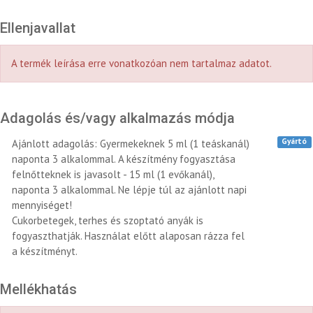
Ellenjavallat
A termék leírása erre vonatkozóan nem tartalmaz adatot.
Adagolás és/vagy alkalmazás módja
Gyártó
Ajánlott adagolás: Gyermekeknek 5 ml (1 teáskanál)
naponta 3 alkalommal. A készítmény fogyasztása
felnőtteknek is javasolt - 15 ml (1 evőkanál),
naponta 3 alkalommal. Ne lépje túl az ajánlott napi
mennyiséget!
Cukorbetegek, terhes és szoptató anyák is
fogyaszthatják. Használat előtt alaposan rázza fel
a készítményt.
Mellékhatás