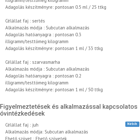
illigramm/testtömeg kilogramm
Adagolás készítményre: pontosan 0.5 ml / 25 ttkg
Célállat faj : sertés
Alkalmazás módja : Subcutan alkalmazás
Adagolás hatóanyagra : pontosan 0.3
illigramm/testtömeg kilogramm
Adagolás készítményre: pontosan 1 ml / 33 ttkg
Célállat faj : szarvasmarha
Alkalmazás módja : Subcutan alkalmazás
Adagolás hatóanyagra : pontosan 0.2
illigramm/testtömeg kilogramm
Adagolás készítményre: pontosan 1 ml / 50 ttkg
Figyelmeztetések és alkalmazással kapcsolatos
óvintézkedések
Nébih
Célállat faj : juh
Alkalmazás módja: Subcutan alkalmazás
Ehető szövet : Ehető szövetek