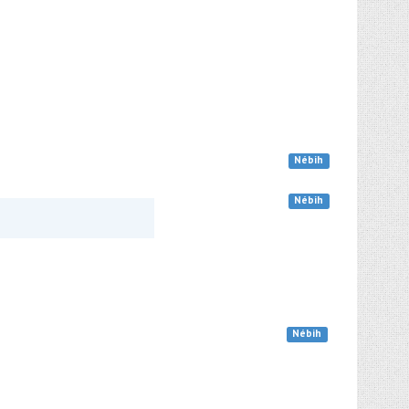
Nébih
Nébih
Nébih