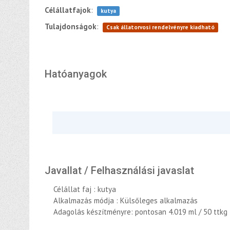
Célállatfajok
:
kutya
Tulajdonságok
:
Csak állatorvosi rendelvényre kiadható
Hatóanyagok
Javallat / Felhasználási javaslat
Célállat faj : kutya
Alkalmazás módja : Külsőleges alkalmazás
Adagolás készítményre: pontosan 4.019 ml / 50 ttkg