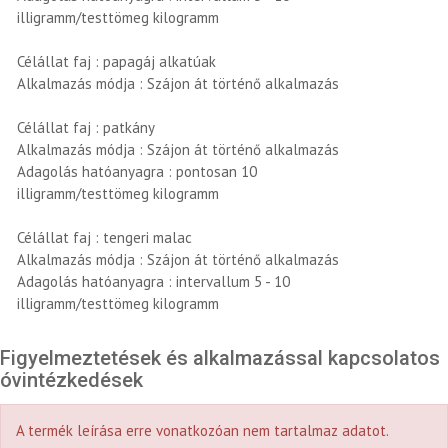
illigramm/testtömeg kilogramm
Célállat faj : papagáj alkatúak
Alkalmazás módja : Szájon át történő alkalmazás
Célállat faj : patkány
Alkalmazás módja : Szájon át történő alkalmazás
Adagolás hatóanyagra : pontosan 10
illigramm/testtömeg kilogramm
Célállat faj : tengeri malac
Alkalmazás módja : Szájon át történő alkalmazás
Adagolás hatóanyagra : intervallum 5 - 10
illigramm/testtömeg kilogramm
Figyelmeztetések és alkalmazással kapcsolatos
óvintézkedések
A termék leírása erre vonatkozóan nem tartalmaz adatot.