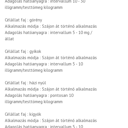
Adagolás hatóanyagra : intervallum 10 - 30
illigramm/testtömeg kilogramm
Célállat faj : görény
Alkalmazás módja : Szájon át történő alkalmazás
Adagolás hatóanyagra : intervallum 5 - 10 mg /
állat
Célállat faj : gyíkok
Alkalmazás módja : Szájon át történő alkalmazás
Adagolás hatóanyagra : intervallum 5 - 10
illigramm/testtömeg kilogramm
Célállat faj : házi nyúl
Alkalmazás módja : Szájon át történő alkalmazás
Adagolás hatóanyagra : pontosan 10
illigramm/testtömeg kilogramm
Célállat faj : kígyók
Alkalmazás módja : Szájon át történő alkalmazás
Adagolás hatóanyagra : intervallum 5 - 10