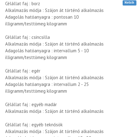
Nébih
Célállat faj : borz
Alkalmazás módja : Szájon át történő alkalmazás
Adagolás hatóanyagra : pontosan 10
illigramm/testtömeg kilogramm
Célállat faj : csincsilla
Alkalmazás módja : Szájon át történő alkalmazás
Adagolás hatóanyagra : intervallum 5 - 10
illigramm/testtömeg kilogramm
Célállat faj : egér
Alkalmazás módja : Szájon át történő alkalmazás
Adagolás hatóanyagra : intervallum 2 - 25
illigramm/testtömeg kilogramm
Célállat faj : egyéb madár
Alkalmazás módja : Szájon át történő alkalmazás
Célállat faj : egyéb teknősök
Alkalmazás módja : Szájon át történő alkalmazás