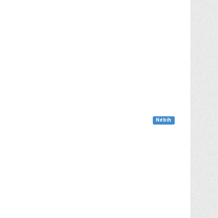
Nébih