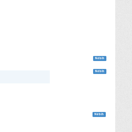
Nébih
Nébih
Nébih