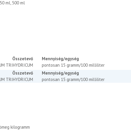
250 ml, 500 ml
Összetevő
Mennyiség/egység
NUM TRIHYDRICUM
pontosan 15 gramm/100 milliliter
Összetevő
Mennyiség/egység
NUM TRIHYDRICUM
pontosan 15 gramm/100 milliliter
tömeg kilogramm