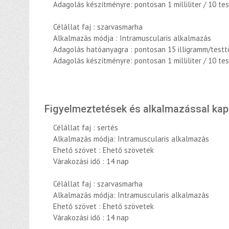
Adagolás készítményre: pontosan 1 milliliter / 10 te
Célállat faj : szarvasmarha
Alkalmazás módja : Intramuscularis alkalmazás
Adagolás hatóanyagra : pontosan 15 illigramm/test
Adagolás készítményre: pontosan 1 milliliter / 10 te
Figyelmeztetések és alkalmazással ka
Célállat faj : sertés
Alkalmazás módja: Intramuscularis alkalmazás
Ehető szövet : Ehető szövetek
Várakozási idő : 14 nap
Célállat faj : szarvasmarha
Alkalmazás módja: Intramuscularis alkalmazás
Ehető szövet : Ehető szövetek
Várakozási idő : 14 nap