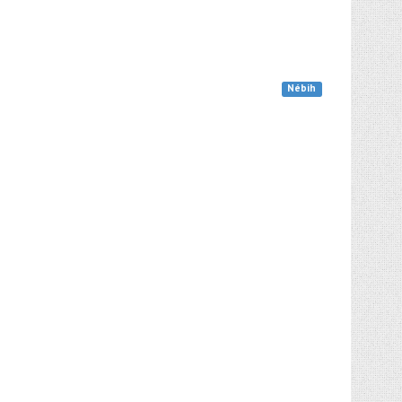
Nébih