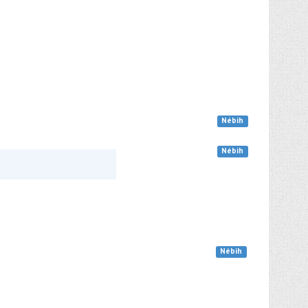
Nébih
Nébih
Nébih