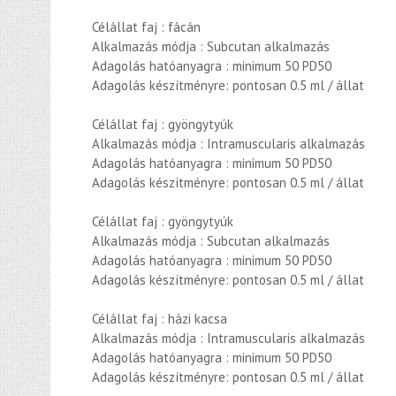
Célállat faj : fácán
Alkalmazás módja : Subcutan alkalmazás
Adagolás hatóanyagra : minimum 50 PD50
Adagolás készítményre: pontosan 0.5 ml / állat
Célállat faj : gyöngytyúk
Alkalmazás módja : Intramuscularis alkalmazás
Adagolás hatóanyagra : minimum 50 PD50
Adagolás készítményre: pontosan 0.5 ml / állat
Célállat faj : gyöngytyúk
Alkalmazás módja : Subcutan alkalmazás
Adagolás hatóanyagra : minimum 50 PD50
Adagolás készítményre: pontosan 0.5 ml / állat
Célállat faj : házi kacsa
Alkalmazás módja : Intramuscularis alkalmazás
Adagolás hatóanyagra : minimum 50 PD50
Adagolás készítményre: pontosan 0.5 ml / állat