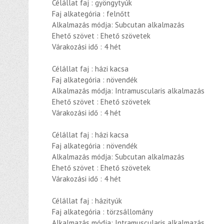
Célállat faj : gyöngytyúk
Faj alkategória : felnőtt
Alkalmazás módja: Subcutan alkalmazás
Ehető szövet : Ehető szövetek
Várakozási idő : 4 hét
Célállat faj : házi kacsa
Faj alkategória : növendék
Alkalmazás módja: Intramuscularis alkalmazás
Ehető szövet : Ehető szövetek
Várakozási idő : 4 hét
Célállat faj : házi kacsa
Faj alkategória : növendék
Alkalmazás módja: Subcutan alkalmazás
Ehető szövet : Ehető szövetek
Várakozási idő : 4 hét
Célállat faj : házityúk
Faj alkategória : törzsállomány
Alkalmazás módja: Intramuscularis alkalmazás