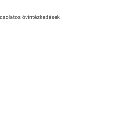
pcsolatos óvintézkedések