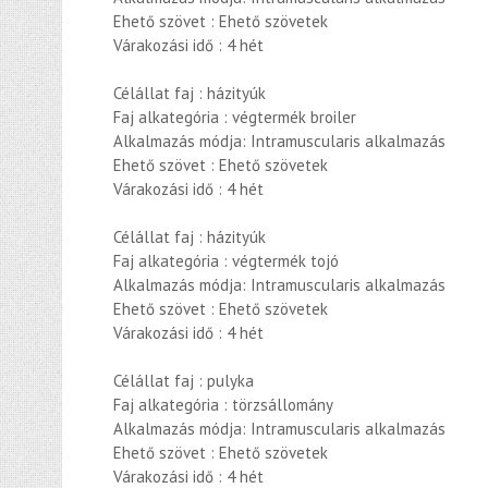
Ehető szövet : Ehető szövetek
Várakozási idő : 4 hét
Célállat faj : házityúk
Faj alkategória : végtermék broiler
Alkalmazás módja: Intramuscularis alkalmazás
Ehető szövet : Ehető szövetek
Várakozási idő : 4 hét
Célállat faj : házityúk
Faj alkategória : végtermék tojó
Alkalmazás módja: Intramuscularis alkalmazás
Ehető szövet : Ehető szövetek
Várakozási idő : 4 hét
Célállat faj : pulyka
Faj alkategória : törzsállomány
Alkalmazás módja: Intramuscularis alkalmazás
Ehető szövet : Ehető szövetek
Várakozási idő : 4 hét