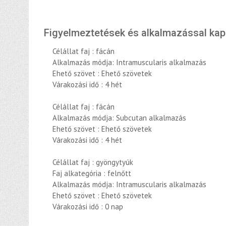
Figyelmeztetések és alkalmazással ka
Célállat faj : fácán
Alkalmazás módja: Intramuscularis alkalmazás
Ehető szövet : Ehető szövetek
Várakozási idő : 4 hét
Célállat faj : fácán
Alkalmazás módja: Subcutan alkalmazás
Ehető szövet : Ehető szövetek
Várakozási idő : 4 hét
Célállat faj : gyöngytyúk
Faj alkategória : felnőtt
Alkalmazás módja: Intramuscularis alkalmazás
Ehető szövet : Ehető szövetek
Várakozási idő : 0 nap