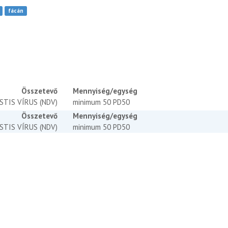
fácán
Összetevő
Mennyiség/egység
STIS VÍRUS (NDV)
minimum 50 PD50
Összetevő
Mennyiség/egység
STIS VÍRUS (NDV)
minimum 50 PD50