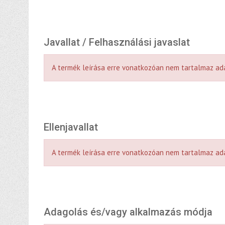
Javallat / Felhasználási javaslat
A termék leírása erre vonatkozóan nem tartalmaz ad
Ellenjavallat
A termék leírása erre vonatkozóan nem tartalmaz ad
Adagolás és/vagy alkalmazás módja