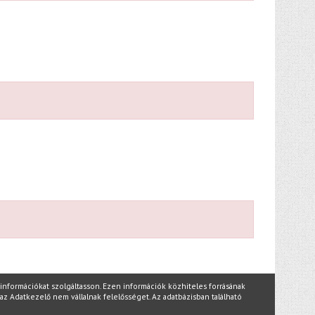
nformációkat szolgáltasson. Ezen információk közhiteles forrásának
az Adatkezelő nem vállalnak felelősséget. Az adatbázisban található