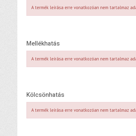
A termék leírása erre vonatkozóan nem tartalmaz ad
Mellékhatás
A termék leírása erre vonatkozóan nem tartalmaz ad
Kölcsönhatás
A termék leírása erre vonatkozóan nem tartalmaz ad