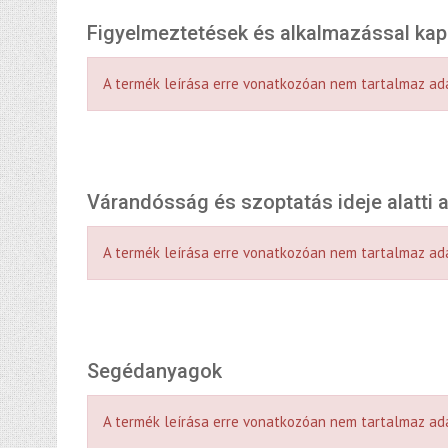
Figyelmeztetések és alkalmazással ka
A termék leírása erre vonatkozóan nem tartalmaz ad
Várandósság és szoptatás ideje alatti
A termék leírása erre vonatkozóan nem tartalmaz ad
Segédanyagok
A termék leírása erre vonatkozóan nem tartalmaz ad