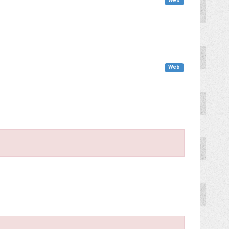
Web
Web