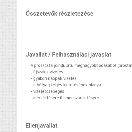
Összetevők részletezése
Javallat / Felhasználási javaslat
A prosztata jóindulatú megnagyobbodásából (prostat
- éjszakai vizelés
- gyakori nappali vizelés
- a hólyag teljes kiürülésének hiánya
- vizeletcsepegés
- mérséklésére ill. megszüntetésére.
Ellenjavallat