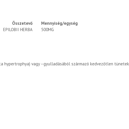
Összetevő
Mennyiség/egység
EPILOBII HERBA
500MG
a hypertrophya) vagy –gyulladásából származó kedvezőtlen tünetek,