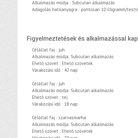
Alkalmazás módja : Subcutan alkalmazás
Adagolás hatóanyagra : pontosan 10 illigramm/test
Figyelmeztetések és alkalmazással ka
Célállat faj : juh
Alkalmazás módja: Subcutan alkalmazás
Ehető szövet : Ehető szövetek
Várakozási idő : 42 nap
Célállat faj : juh
Alkalmazás módja: Subcutan alkalmazás
Ehető szövet : tej
Várakozási idő : 18 nap
Célállat faj : szarvasmarha
Alkalmazás módja: Subcutan alkalmazás
Ehető szövet : Ehető szövetek
Várakozási idő : 70 nap