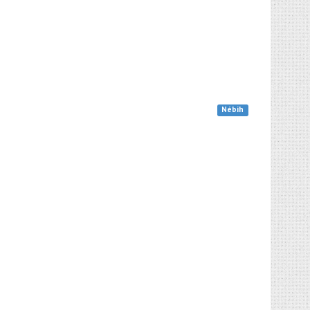
Nébih