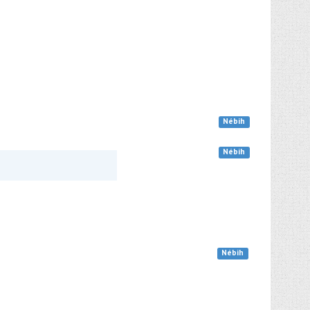
Nébih
Nébih
Nébih