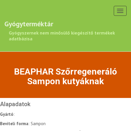
Toggl
navig
Gyógyterméktár
Gyógyszernek nem minősülő kiegészítő termékek
adatbázisa
BEAPHAR Szőrregeneráló
Sampon kutyáknak
Alapadatok
Gyártó
:
Beviteli forma
: Sampon