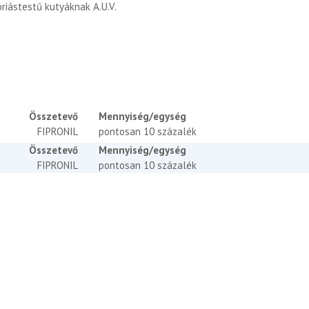
riástestű kutyáknak A.U.V.
Összetevő
Mennyiség/egység
FIPRONIL
pontosan 10 százalék
Összetevő
Mennyiség/egység
FIPRONIL
pontosan 10 százalék