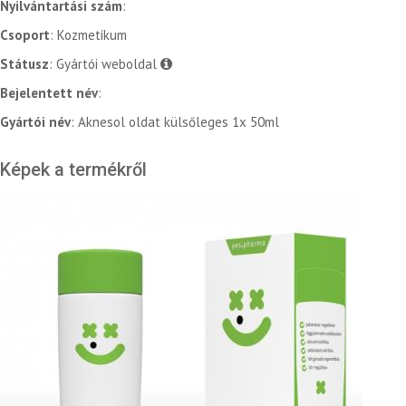
Nyilvántartási szám
:
Csoport
: Kozmetikum
Státusz
: Gyártói weboldal
Bejelentett név
:
Gyártói név
: Aknesol oldat külsőleges 1x 50ml
Képek a termékről