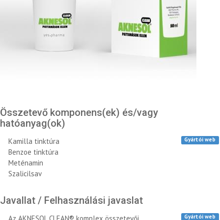
Összetevő komponens(ek) és/vagy
hatóanyag(ok)
Gyártói web
Kamilla tinktúra
Benzoe tinktúra
Meténamin
Szalicilsav
Javallat / Felhasználási javaslat
Gyártói web
Az AKNESOL CLEAN® komplex összetevői