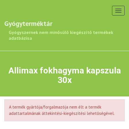
Toggl
navig
Gyógyterméktár
Gyógyszernek nem minősülő kiegészítő termékek
adatbázisa
Allimax fokhagyma kapszula
30x
A termék gyártója/forgalmazója nem élt a termék
adattartalmának áttekintési-kiegészítési lehetőségével.