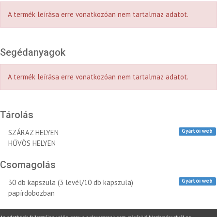
A termék leírása erre vonatkozóan nem tartalmaz adatot.
Segédanyagok
A termék leírása erre vonatkozóan nem tartalmaz adatot.
Tárolás
Gyártói web
SZÁRAZ HELYEN
HŰVÖS HELYEN
Csomagolás
Gyártói web
30 db kapszula (3 levél/10 db kapszula)
papírdobozban