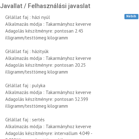
Javallat / Felhasználási javaslat
Nébih
Célállat faj : házi nyúl
Alkalmazás módja : Takarmányhoz keverve
Adagolás készítményre: pontosan 2.43
illigramm/testtömeg kilogramm
Célállat faj : házityúk
Alkalmazás módja : Takarmányhoz keverve
Adagolás készítményre: pontosan 20.25
illigramm/testtömeg kilogramm
Célállat faj : pulyka
Alkalmazás módja : Takarmányhoz keverve
Adagolás készítményre: pontosan 32.399
illigramm/testtömeg kilogramm
Célállat faj : sertés
Alkalmazás módja : Takarmányhoz keverve
Adagolás készítményre: intervallum 4.049 -