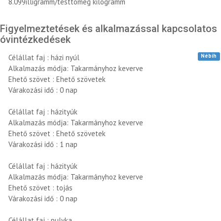
8.099illigramm/testtömeg kilogramm
Figyelmeztetések és alkalmazással kapcsolatos
óvintézkedések
Nébih
Célállat faj : házi nyúl
Alkalmazás módja: Takarmányhoz keverve
Ehető szövet : Ehető szövetek
Várakozási idő : 0 nap
Célállat faj : házityúk
Alkalmazás módja: Takarmányhoz keverve
Ehető szövet : Ehető szövetek
Várakozási idő : 1 nap
Célállat faj : házityúk
Alkalmazás módja: Takarmányhoz keverve
Ehető szövet : tojás
Várakozási idő : 0 nap
Célállat faj : pulyka