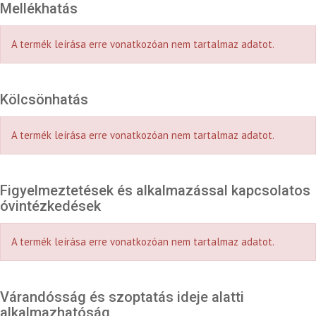
Mellékhatás
A termék leírása erre vonatkozóan nem tartalmaz adatot.
Kölcsönhatás
A termék leírása erre vonatkozóan nem tartalmaz adatot.
Figyelmeztetések és alkalmazással kapcsolatos
óvintézkedések
A termék leírása erre vonatkozóan nem tartalmaz adatot.
Várandósság és szoptatás ideje alatti
alkalmazhatóság