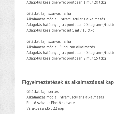
Adagolás készítményre: pontosan 1 ml / 20 ttkg
Célállat faj : szarvasmarha
Alkalmazás módja : Intramuscularis alkalmazás
Adagolás hatóanyagra : pontosan 20 illigramm/test
Adagolás készítményre: ad 1 ml / 15 ttkg
Célállat faj : szarvasmarha
Alkalmazás módja : Subcutan alkalmazás
Adagolás hatóanyagra : pontosan 40 illigramm/test
Adagolás készítményre: pontosan 2 ml / 15 ttkg
Figyelmeztetések és alkalmazással ka
Célállat faj : sertés
Alkalmazás módja: Intramuscularis alkalmazás
Ehető szövet : Ehető szövetek
Várakozási idő : 22 nap