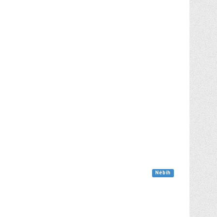
Nébih