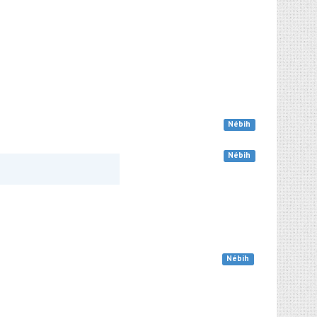
Nébih
Nébih
Nébih