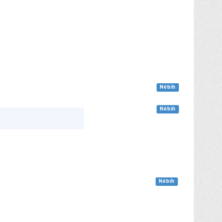
Nébih
Nébih
Nébih