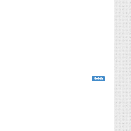
Nébih