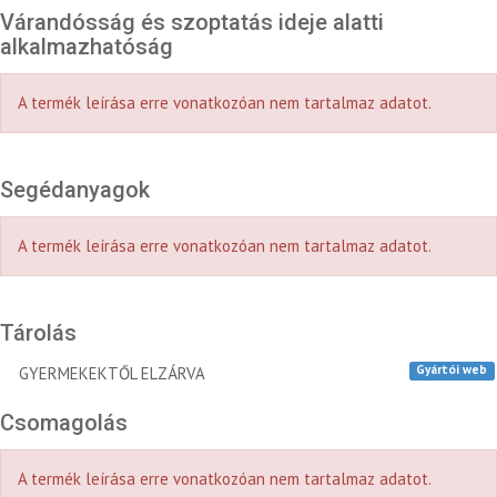
Várandósság és szoptatás ideje alatti
alkalmazhatóság
A termék leírása erre vonatkozóan nem tartalmaz adatot.
Segédanyagok
A termék leírása erre vonatkozóan nem tartalmaz adatot.
Tárolás
Gyártói web
GYERMEKEKTŐL ELZÁRVA
Csomagolás
A termék leírása erre vonatkozóan nem tartalmaz adatot.