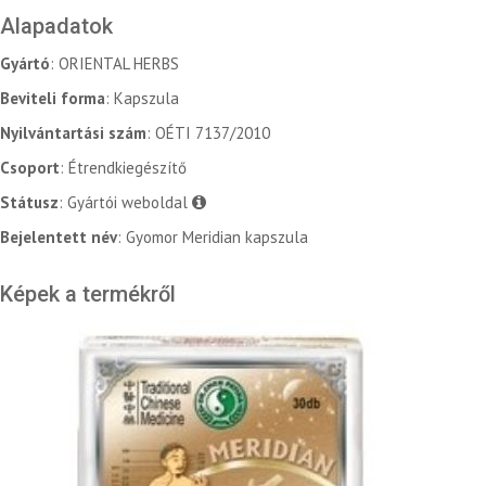
Alapadatok
Gyártó
: ORIENTAL HERBS
Beviteli forma
: Kapszula
Nyilvántartási szám
: OÉTI 7137/2010
Csoport
: Étrendkiegészítő
Státusz
: Gyártói weboldal
Bejelentett név
: Gyomor Meridian kapszula
Képek a termékről