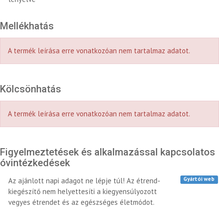
Mellékhatás
A termék leírása erre vonatkozóan nem tartalmaz adatot.
Kölcsönhatás
A termék leírása erre vonatkozóan nem tartalmaz adatot.
Figyelmeztetések és alkalmazással kapcsolatos
óvintézkedések
Gyártói web
Az ajánlott napi adagot ne lépje túl! Az étrend-
kiegészítő nem helyettesíti a kiegyensúlyozott
vegyes étrendet és az egészséges életmódot.