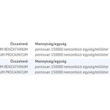
Összetevő
Mennyiség/egység
NUM BENZATHINUM
pontosan 150000 nemzetközi egység/milliliter
IUM PROCAINICUM
pontosan 150000 nemzetközi egység/milliliter
Összetevő
Mennyiség/egység
NUM BENZATHINUM
pontosan 150000 nemzetközi egység/milliliter
IUM PROCAINICUM
pontosan 150000 nemzetközi egység/milliliter